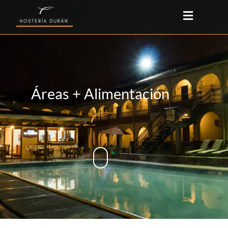
Áreas + Alimentación