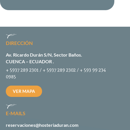
DIRECCIÓN
Av. Ricardo Durán S/N, Sector Baños.
CUENCA – ECUADOR .
+ 5937 289 2301 / + 5937 289 2302 / + 593 99 234
0985
VER MAPA
E-MAILS
reservaciones@hosteriaduran.com