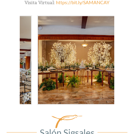
Visita Virtual:
https://bit.ly/SAMANCAY
Salón Sigsales