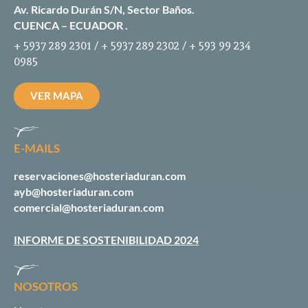
Av. Ricardo Durán S/N, Sector Baños.
CUENCA – ECUADOR .
+ 5937 289 2301 / + 5937 289 2302 / + 593 99 234
0985
VER MAPA
E-MAILS
reservaciones@hosteriaduran.com
ayb@hosteriaduran.com
comercial@hosteriaduran.com
INFORME DE SOSTENIBILIDAD 2024
NOSOTROS