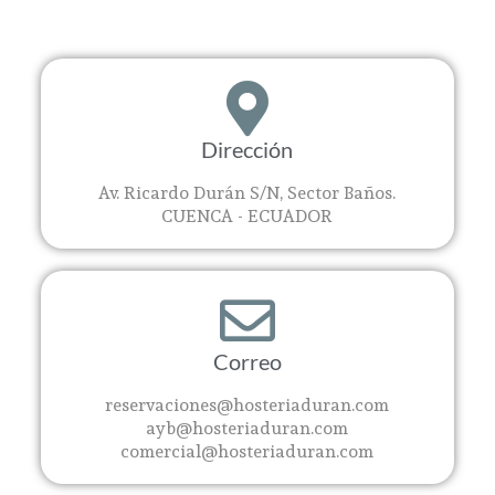
Dirección
Av. Ricardo Durán S/N, Sector Baños.
CUENCA - ECUADOR
Correo
reservaciones@hosteriaduran.com
ayb@hosteriaduran.com
comercial@hosteriaduran.com