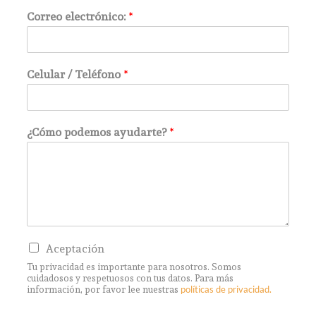
Correo electrónico:
*
Celular / Teléfono
*
¿Cómo podemos ayudarte?
*
C
Aceptación
a
Tu privacidad es importante para nosotros. Somos
s
cuidadosos y respetuosos con tus datos. Para más
i
información, por favor lee nuestras
políticas de privacidad.
l