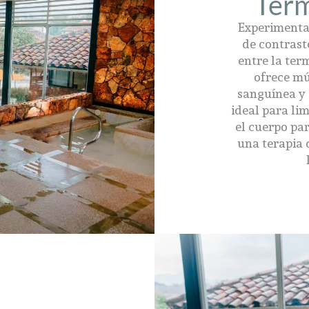
Term
Experimenta 
de contrast
entre la term
ofrece mú
sanguínea y 
ideal para lim
el cuerpo par
una terapia 