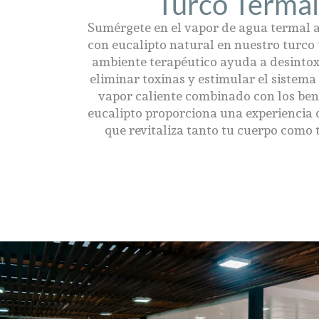
Turco Termal
Sumérgete en el vapor de agua termal
con eucalipto natural en nuestro turco 
ambiente terapéutico ayuda a desintoxi
eliminar toxinas y estimular el sistema l
vapor caliente combinado con los bene
eucalipto proporciona una experiencia 
que revitaliza tanto tu cuerpo como 