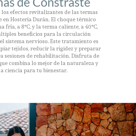
as de Constraste
los efectos revitalizantes de las termas
e en Hostería Durán. El choque térmico
a fría, a 8°C, y la terma caliente, a 40°C,
ltiples beneficios para la circulación
el sistema nervioso. Este tratamiento es
piar tejidos, reducir la rigidez y preparar
a sesiones de rehabilitación. Disfruta de
que combina lo mejor de la naturaleza y
la ciencia para tu bienestar.