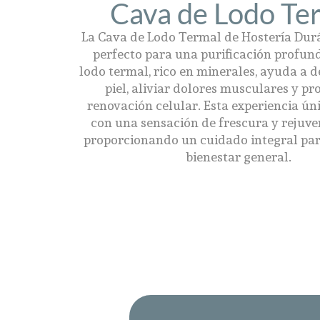
Cava de Lodo Te
La Cava de Lodo Termal de Hostería Durá
perfecto para una purificación profun
lodo termal, rico en minerales, ayuda a d
piel, aliviar dolores musculares y pr
renovación celular. Esta experiencia úni
con una sensación de frescura y rejuve
proporcionando un cuidado integral para
bienestar general.