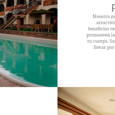
Nuestra pi
atractiv
beneficios t
promueven la r
tu cuerpo. S
llevar por