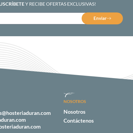
SUSCRÍBETE
Y RECIBE OFERTAS EXCLUSIVAS!
Enviar
NOSOTROS
Nosotros
es@hosteriaduran.com
aduran.com
Contáctenos
osteriaduran.com