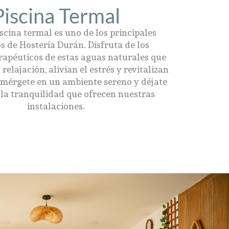
Piscina Termal
scina termal es uno de los principales
os de Hostería Durán. Disfruta de los
erapéuticos de estas aguas naturales que
elajación, alivian el estrés y revitalizan
umérgete en un ambiente sereno y déjate
 la tranquilidad que ofrecen nuestras
instalaciones.